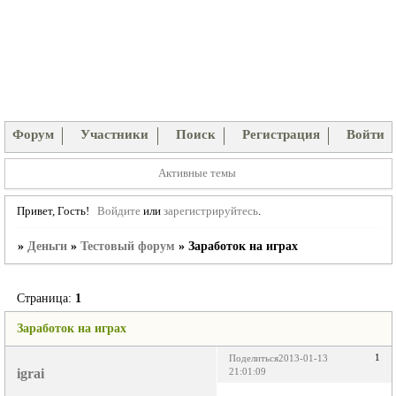
Форум
Участники
Поиск
Регистрация
Войти
Активные темы
Привет, Гость!
Войдите
или
зарегистрируйтесь
.
»
Деньги
»
Тестовый форум
»
Заработок на играх
Страница:
1
Заработок на играх
1
Поделиться
2013-01-13
igrai
21:01:09